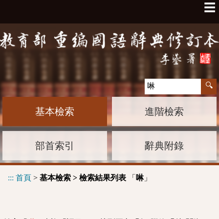
☰
基本檢索
進階檢索
部首索引
辭典附錄
:::
首頁
>
基本檢索 > 檢索結果列表
「
」
啉