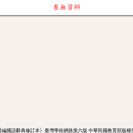
查無資料
重編國語辭典修訂本》臺灣學術網路第六版
中華民國教育部版權