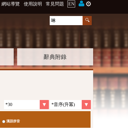
⚙️
網站導覽
使用說明
常見問題
EN
辭典附錄
漢語拼音