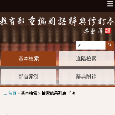
☰
基本檢索
進階檢索
部首索引
辭典附錄
:::
首頁
>
基本檢索 > 檢索結果列表
「
」
吉