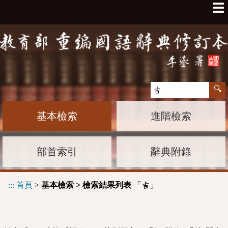
☰
基本檢索
進階檢索
部首索引
辭典附錄
:::
首頁
>
基本檢索 > 檢索結果列表
「
」
吉