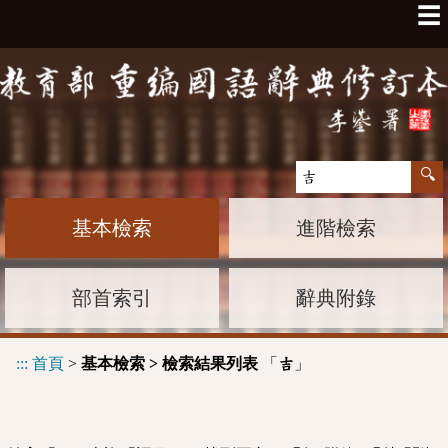
☰
基本檢索
進階檢索
部首索引
辭典附錄
:::
首頁
>
基本檢索 > 檢索結果列表
「
」
吉