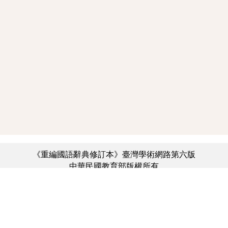
《重編國語辭典修訂本》臺灣學術網路第六版
中華民國教育部版權所有