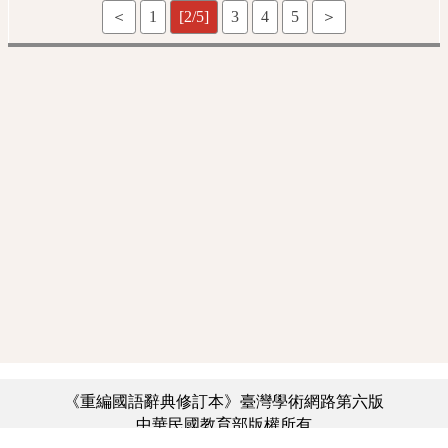
＜
1
[2/5]
3
4
5
＞
《重編國語辭典修訂本》臺灣學術網路第六版
中華民國教育部版權所有