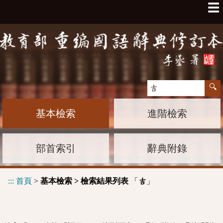
☰
基本檢索
進階檢索
部首索引
辭典附錄
:::
首頁
>
基本檢索 > 檢索結果列表
「
」
吉