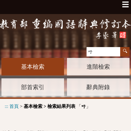
☰
基本檢索
進階檢索
部首索引
辭典附錄
:::
首頁
>
基本檢索 > 檢索結果列表
「
」
吁