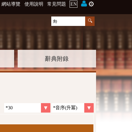
⚙️
網站導覽
使用說明
常見問題
EN
辭典附錄