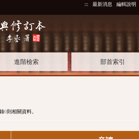
:::
最新消息
編輯說明
進階檢索
部首索引
錄
0
則相關資料。