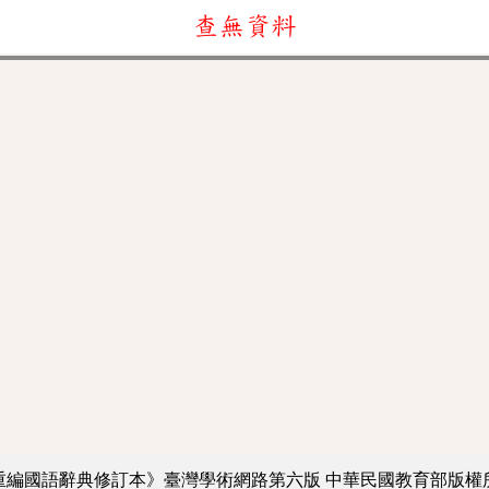
查無資料
重編國語辭典修訂本》臺灣學術網路第六版
中華民國教育部版權