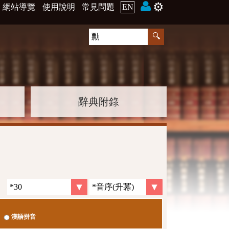
⚙️
網站導覽
使用說明
常見問題
EN
辭典附錄
漢語拼音