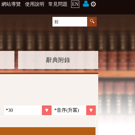
⚙️
網站導覽
使用說明
常見問題
EN
辭典附錄