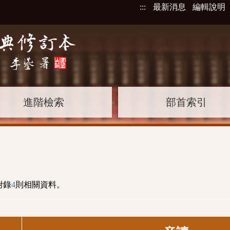
:::
最新消息
編輯說明
進階檢索
部首索引
附錄
4
則相關資料。