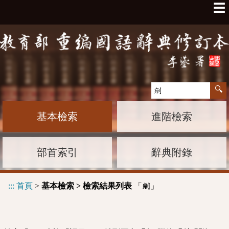
☰
基本檢索
進階檢索
部首索引
辭典附錄
:::
首頁
>
基本檢索 > 檢索結果列表
「
」
剜