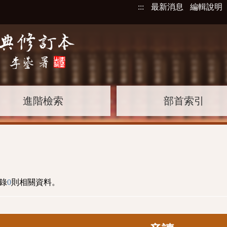
:::
最新消息
編輯說明
進階檢索
部首索引
錄
0
則相關資料。