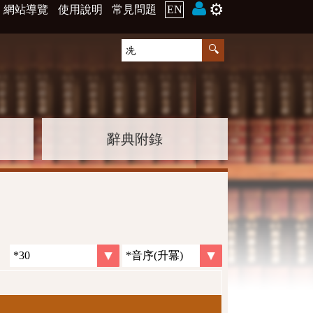
⚙️
網站導覽
使用說明
常見問題
EN
辭典附錄