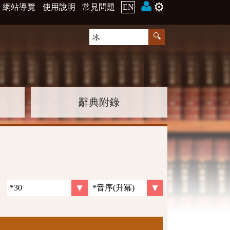
⚙️
網站導覽
使用說明
常見問題
EN
辭典附錄