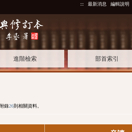
:::
最新消息
編輯說明
進階檢索
部首索引
附錄
26
則相關資料。