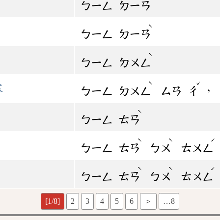
ㄅㄧㄥ
ㄉㄧㄢ
ˋ
ㄅㄧㄥ
ㄉㄧㄢ
ˋ
ㄅㄧㄥ
ㄉㄨㄥ
ˋ
ˇ
寒
ㄅㄧㄥ
ㄉㄨㄥ
ㄙㄢ
ㄔ
ˋ
ㄅㄧㄥ
ㄊㄢ
ˋ
ˋ
ˊ
ㄅㄧㄥ
ㄊㄢ
ㄅㄨ
ㄊㄨㄥ
ˋ
ˋ
ˊ
ㄅㄧㄥ
ㄊㄢ
ㄅㄨ
ㄊㄨㄥ
[1/8]
2
3
4
5
6
＞
…8