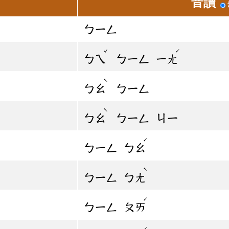
音讀
ㄅㄧㄥ
ˇ
ˊ
ㄅㄟ
ㄅㄧㄥ
ㄧㄤ
ˋ
ㄅㄠ
ㄅㄧㄥ
ˋ
ㄅㄠ
ㄅㄧㄥ
ㄐㄧ
ˊ
ㄅㄧㄥ
ㄅㄠ
ˋ
ㄅㄧㄥ
ㄅㄤ
ˊ
ㄅㄧㄥ
ㄆㄞ
ˊ