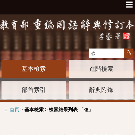
☰
基本檢索
進階檢索
部首索引
辭典附錄
:::
首頁
>
基本檢索 > 檢索結果列表
「
」
儦