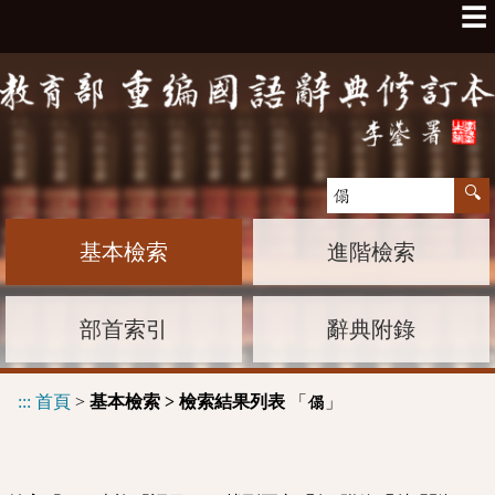
☰
基本檢索
進階檢索
部首索引
辭典附錄
:::
首頁
>
基本檢索 > 檢索結果列表
「
」
傝