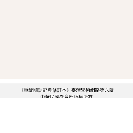
《重編國語辭典修訂本》臺灣學術網路第六版
中華民國教育部版權所有