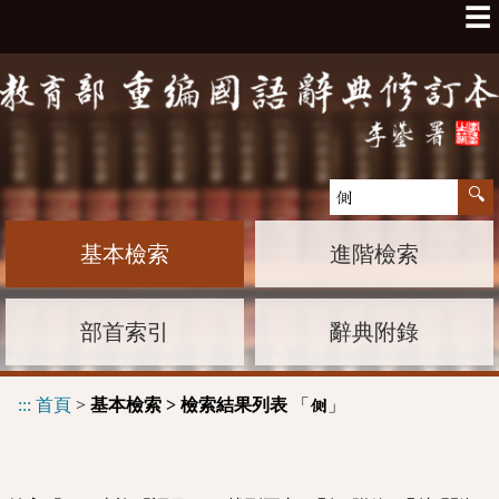
☰
基本檢索
進階檢索
部首索引
辭典附錄
:::
首頁
>
基本檢索 > 檢索結果列表
「
」
側