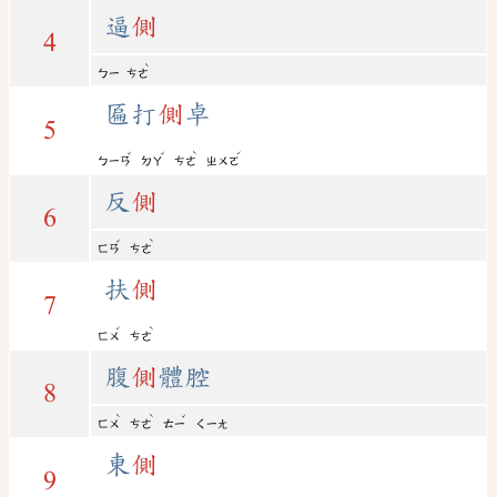
逼
側
4
ˋ
ㄅㄧ
ㄘㄜ
匾打
側
卓
5
ˇ
ˇ
ˋ
ˊ
ㄅㄧㄢ
ㄉㄚ
ㄘㄜ
ㄓㄨㄛ
反
側
6
ˇ
ˋ
ㄈㄢ
ㄘㄜ
扶
側
7
ˊ
ˋ
ㄈㄨ
ㄘㄜ
腹
側
體腔
8
ˋ
ˋ
ˇ
ㄈㄨ
ㄘㄜ
ㄊㄧ
ㄑㄧㄤ
東
側
9