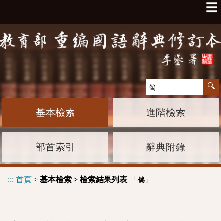
☰
基本檢索
進階檢索
部首索引
辭典附錄
:::
首頁
>
基本檢索 > 檢索結果列表
「
」
偳