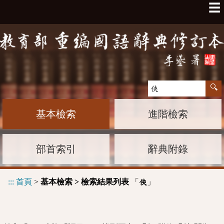
☰
基本檢索
進階檢索
部首索引
辭典附錄
:::
首頁
>
基本檢索 > 檢索結果列表
「
」
俠