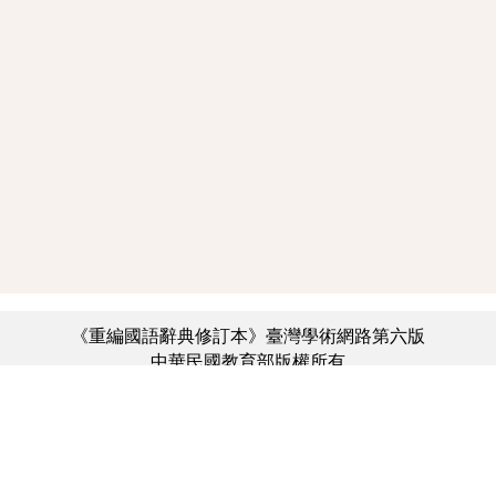
《重編國語辭典修訂本》臺灣學術網路第六版
中華民國教育部版權所有