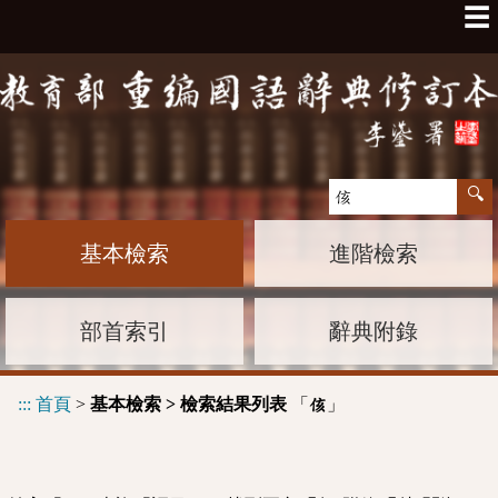
☰
基本檢索
進階檢索
部首索引
辭典附錄
:::
首頁
>
基本檢索 > 檢索結果列表
「
」
侅