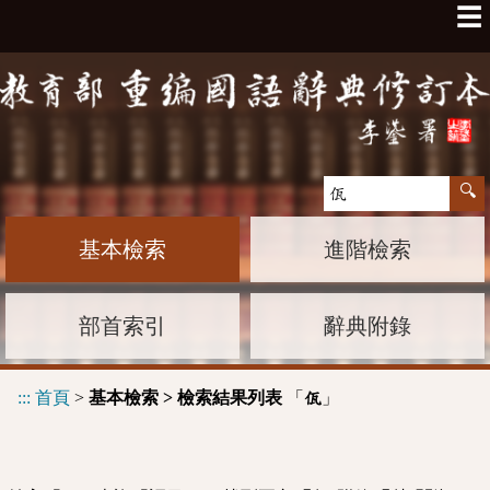
☰
基本檢索
進階檢索
部首索引
辭典附錄
:::
首頁
>
基本檢索 > 檢索結果列表
「
」
佤