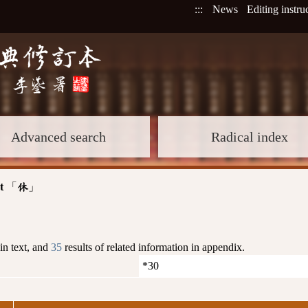
:::
News
Editing instru
Advanced search
Radical index
t
「
」
休
 in text, and
35
results of related information in appendix.