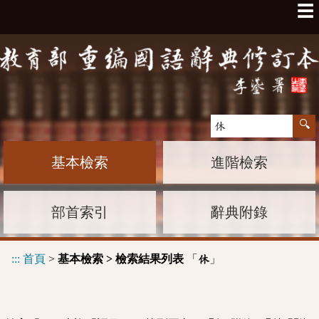
☰
基本檢索
進階檢索
部首索引
辭典附錄
:::
首頁
>
基本檢索 > 檢索結果列表
「
」
休