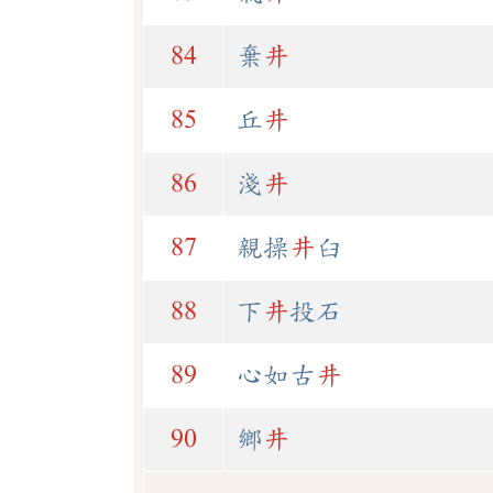
84
棄
井
85
丘
井
86
淺
井
87
親操
井
臼
88
下
井
投石
89
心如古
井
90
鄉
井