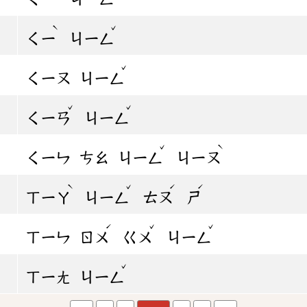
ˋ
ˇ
ㄑㄧ
ㄐㄧㄥ
ˇ
ㄑㄧㄡ
ㄐㄧㄥ
ˇ
ˇ
ㄑㄧㄢ
ㄐㄧㄥ
ˇ
ˋ
ㄑㄧㄣ
ㄘㄠ
ㄐㄧㄥ
ㄐㄧㄡ
ˋ
ˇ
ˊ
ˊ
ㄒㄧㄚ
ㄐㄧㄥ
ㄊㄡ
ㄕ
ˊ
ˇ
ˇ
ㄒㄧㄣ
ㄖㄨ
ㄍㄨ
ㄐㄧㄥ
ˇ
ㄒㄧㄤ
ㄐㄧㄥ