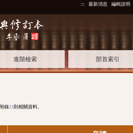
:::
最新消息
編輯說明
進階檢索
部首索引
附錄
23
則相關資料。