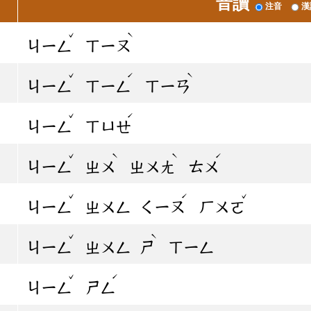
音讀
注音
漢
ˇ
ˋ
ㄐㄧㄥ
ㄒㄧㄡ
ˇ
ˊ
ˋ
ㄐㄧㄥ
ㄒㄧㄥ
ㄒㄧㄢ
ˇ
ˊ
ㄐㄧㄥ
ㄒㄩㄝ
ˇ
ˋ
ˋ
ˊ
ㄐㄧㄥ
ㄓㄨ
ㄓㄨㄤ
ㄊㄨ
ˇ
ˊ
ˇ
ㄐㄧㄥ
ㄓㄨㄥ
ㄑㄧㄡ
ㄏㄨㄛ
ˇ
ˋ
ㄐㄧㄥ
ㄓㄨㄥ
ㄕ
ㄒㄧㄥ
ˇ
ˊ
ㄐㄧㄥ
ㄕㄥ