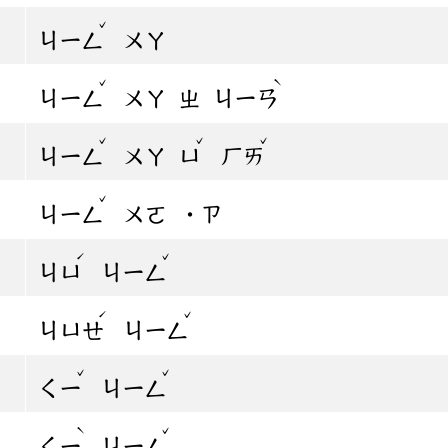
ˇ
ㄐㄧㄥ
ㄨㄚ
ˇ
ˋ
ㄐㄧㄥ
ㄨㄚ
ㄓ
ㄐㄧㄢ
ˇ
ˇ
ˇ
ㄐㄧㄥ
ㄨㄚ
ㄩ
ㄏㄞ
ˇ
ㄐㄧㄥ
ㄨㄛ
˙ㄗ
ˊ
ˇ
ㄐㄩ
ㄐㄧㄥ
ˊ
ˇ
ㄐㄩㄝ
ㄐㄧㄥ
ˇ
ˇ
ㄑㄧ
ㄐㄧㄥ
ˋ
ˇ
ㄑㄧ
ㄐㄧㄥ