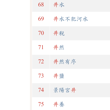
68
井
水
69
井
水不犯河水
70
井
稅
71
井
然
72
井
然有序
73
井
鹽
74
景陽宮
井
75
井
養