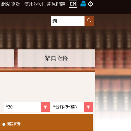
⚙️
網站導覽
使用說明
常見問題
EN
辭典附錄
漢語拼音