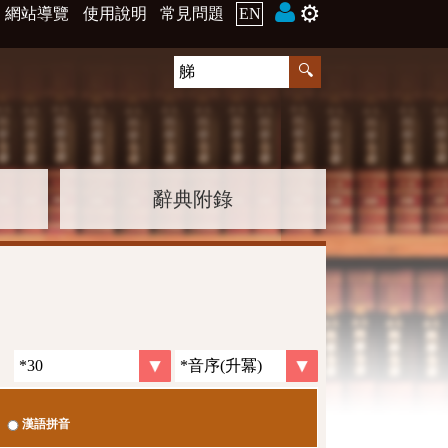
⚙️
網站導覽
使用說明
常見問題
EN
辭典附錄
漢語拼音