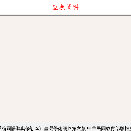
查無資料
重編國語辭典修訂本》臺灣學術網路第六版
中華民國教育部版權