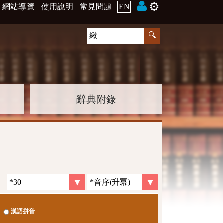
⚙️
網站導覽
使用說明
常見問題
EN
辭典附錄
漢語拼音