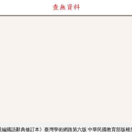
查無資料
重編國語辭典修訂本》臺灣學術網路第六版
中華民國教育部版權