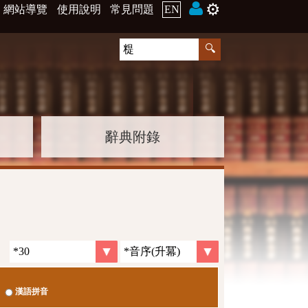
⚙️
網站導覽
使用說明
常見問題
EN
辭典附錄
漢語拼音