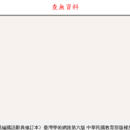
查無資料
重編國語辭典修訂本》臺灣學術網路第六版
中華民國教育部版權