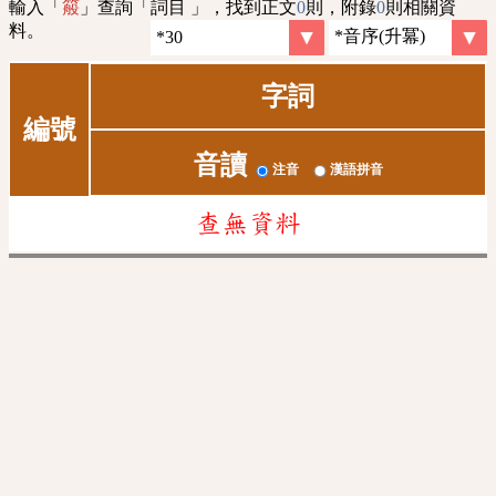
輸入「
」查詢「詞目 」，找到正文
0
則，附錄
0
則相關資
䈲
料。
字詞
編號
音讀
注音
漢語拼音
查無資料