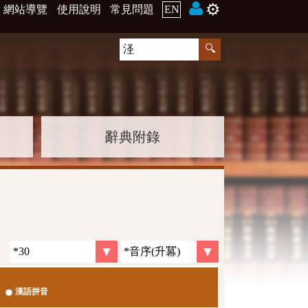
⚙️
網站導覽
使用說明
常見問題
EN
辭典附錄
漢語拼音