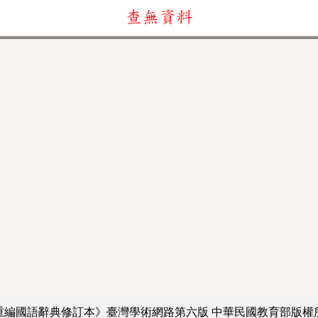
查無資料
重編國語辭典修訂本》臺灣學術網路第六版
中華民國教育部版權