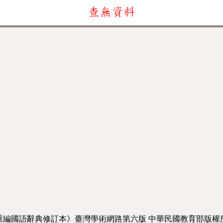
查無資料
重編國語辭典修訂本》臺灣學術網路第六版
中華民國教育部版權