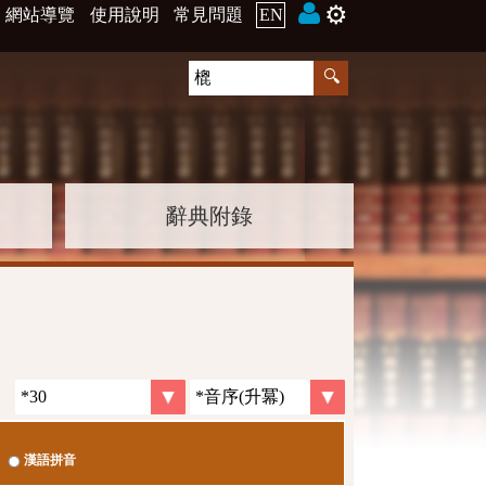
⚙️
網站導覽
使用說明
常見問題
EN
辭典附錄
漢語拼音