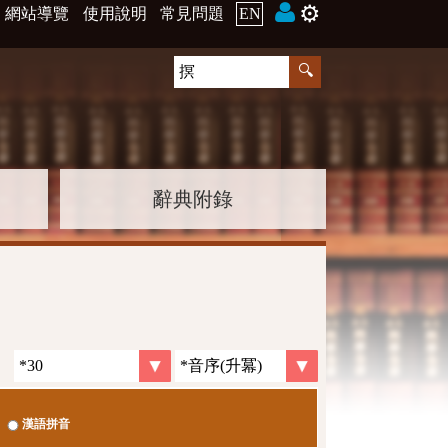
⚙️
網站導覽
使用說明
常見問題
EN
辭典附錄
漢語拼音