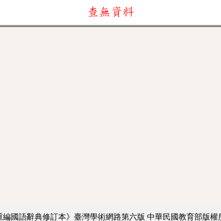
查無資料
重編國語辭典修訂本》臺灣學術網路第六版
中華民國教育部版權