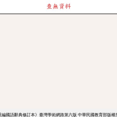
查無資料
重編國語辭典修訂本》臺灣學術網路第六版
中華民國教育部版權