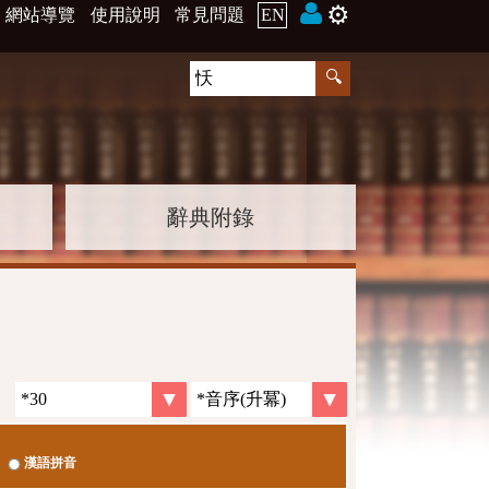
⚙️
網站導覽
使用說明
常見問題
EN
辭典附錄
漢語拼音