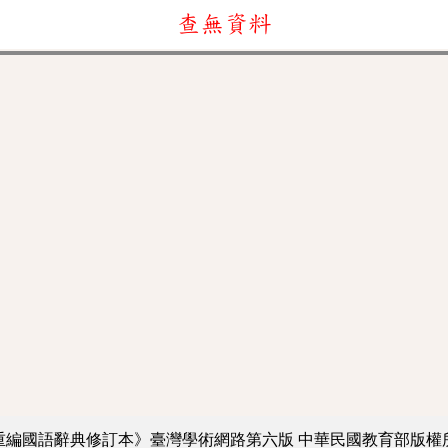
查無資料
重編國語辭典修訂本》臺灣學術網路第六版
中華民國教育部版權