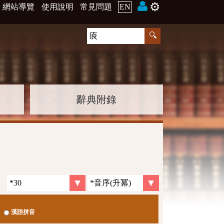
⚙️
網站導覽
使用說明
常見問題
EN
辭典附錄
漢語拼音