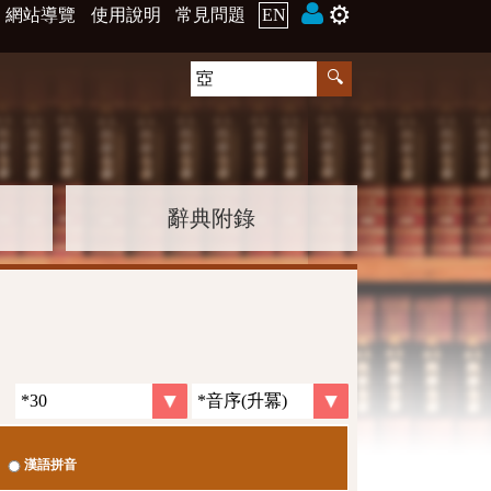
⚙️
網站導覽
使用說明
常見問題
EN
辭典附錄
漢語拼音