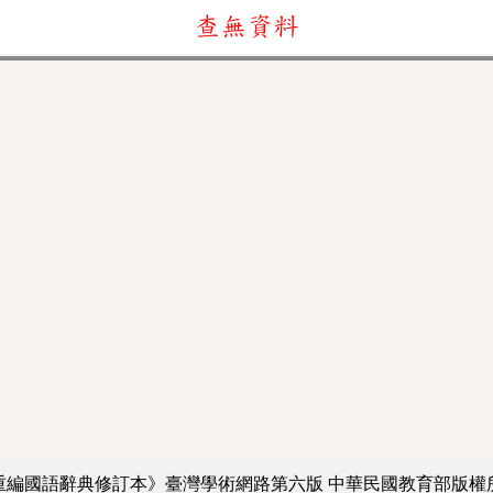
查無資料
重編國語辭典修訂本》臺灣學術網路第六版
中華民國教育部版權