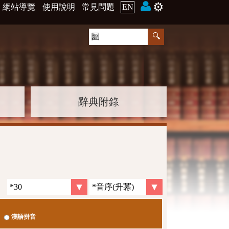
⚙️
網站導覽
使用說明
常見問題
EN
辭典附錄
漢語拼音