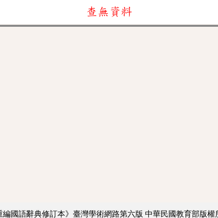
查無資料
重編國語辭典修訂本》臺灣學術網路第六版
中華民國教育部版權