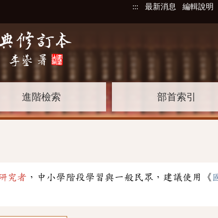
:::
最新消息
編輯說明
進階檢索
部首索引
研究者
，中小學階段學習與一般民眾，建議使用《