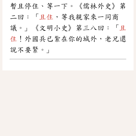
暫且停住、等一下。《儒林外史》第
二回：「
且住
，等我親家來一同商
議。」《文明小史》第三八回：「
且
住
！外國兵已紮在你的城外，老兄還
說不要緊。」