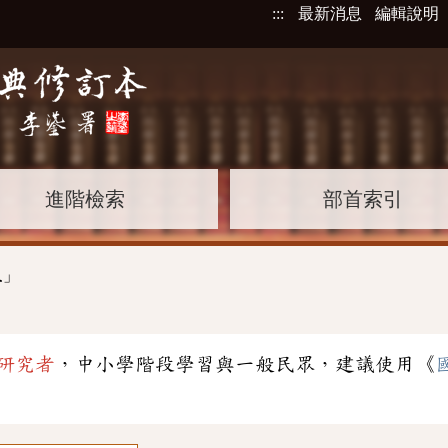
:::
最新消息
編輯說明
進階檢索
部首索引
」
ㄥ
研究者
，中小學階段學習與一般民眾，建議使用《