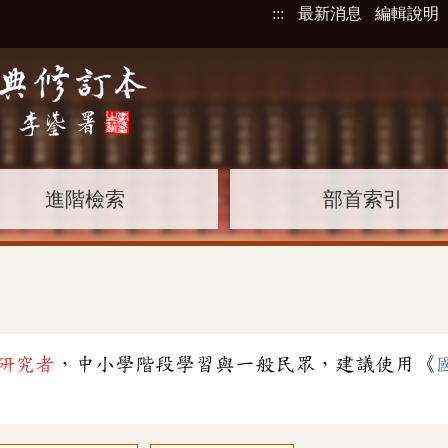
:::
最新消息
編輯說明
進階檢索
部首索引
研究者
，中小學階段學習與一般民眾，建議使用《