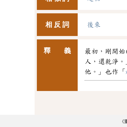
相 反 詞
後來
釋 義
最初，剛開始
人，還乾淨。
他。」也作「
《