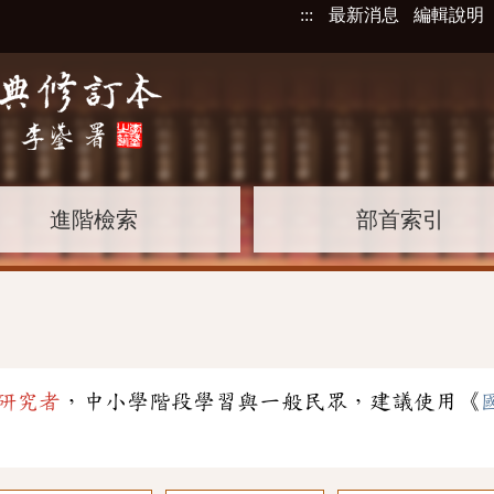
:::
最新消息
編輯說明
進階檢索
部首索引
研究者
，中小學階段學習與一般民眾，建議使用《