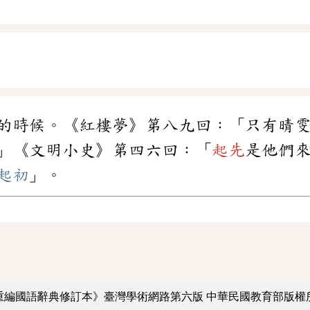
的時候。《紅樓夢》第八九回：「只有晴
」《文明小史》第四六回：「
起先
是他們
起初
」。
重編國語辭典修訂本》臺灣學術網路第六版
中華民國教育部版權