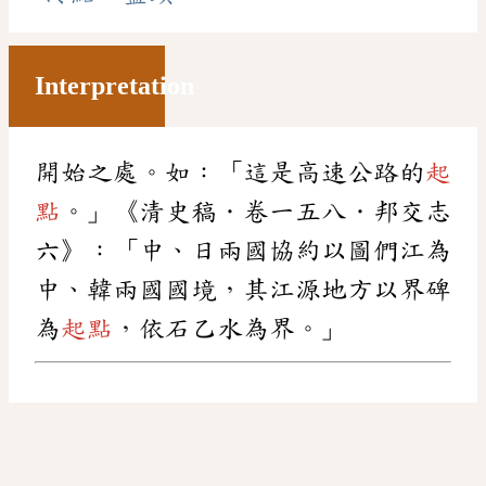
Interpretation
開始之處。如：「這是高速公路的
起
點
。」《清史稿．卷一五八．邦交志
六》：「中、日兩國協約以圖們江為
中、韓兩國國境，其江源地方以界碑
為
起點
，依石乙水為界。」