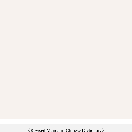
《Revised Mandarin Chinese Dictionary》