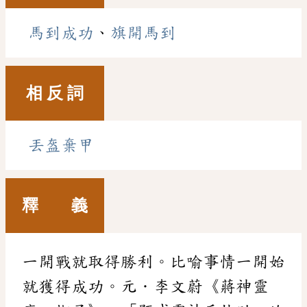
馬到成功
、
旗開馬到
相 反 詞
丟盔棄甲
釋 義
一開戰就取得勝利。比喻事情一開始
就獲得成功。元．李文蔚《蔣神靈