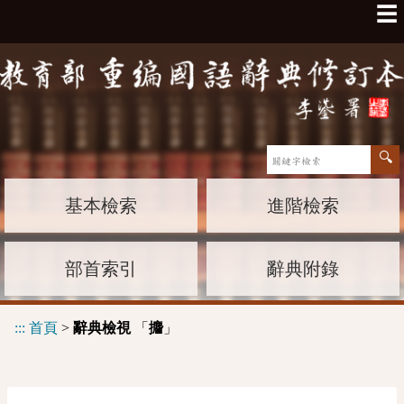
☰
基本檢索
進階檢索
部首索引
辭典附錄
:::
首頁
>
辭典檢視
「
」
攟