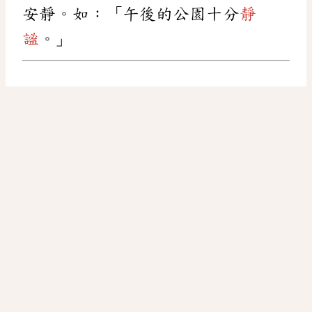
安靜。如：「午後的公園十分
靜
謐
。」