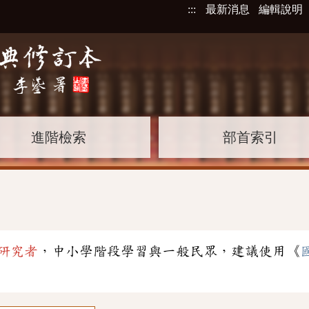
:::
最新消息
編輯說明
進階檢索
部首索引
研究者
，中小學階段學習與一般民眾，建議使用《