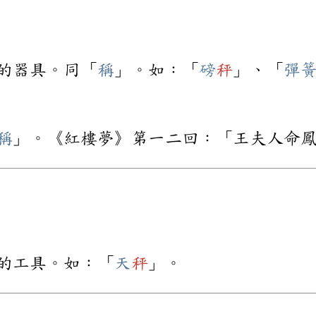
的器具。同「
稱
」。如：「
磅
秤
」、「
彈
稱
」。《紅樓夢》第一二回：「王夫人命
的工具。如：「
天
秤
」。