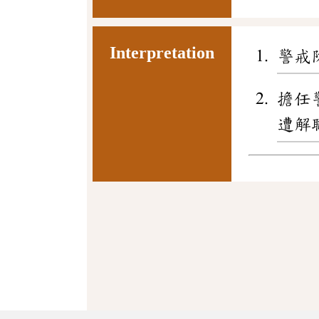
Interpretation
警戒
擔任
遭解