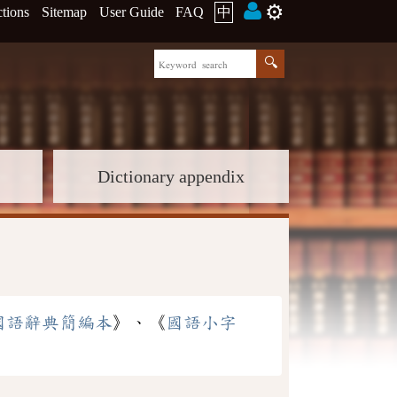
⚙️
ctions
Sitemap
User Guide
FAQ
中
Dictionary appendix
國語辭典簡編本
》、《
國語小字