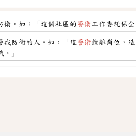
防衛。如：「這個社區的
警衛
工作委託保全
警戒防衛的人。如：「這
警衛
擅離崗位，造
職。」