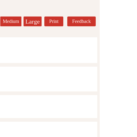
Large
Medium
Print
Feedback