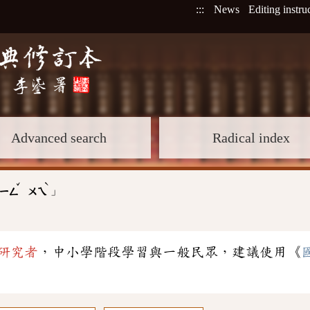
:::
News
Editing instru
Advanced search
Radical index
ˇ
ˋ
」
ㄧㄥ
ㄨㄟ
研究者
，中小學階段學習與一般民眾，建議使用《