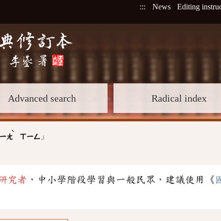
:::
News
Editing instru
Advanced search
Radical index
ˋ
」
ㄧㄤ
ㄒㄧㄥ
研究者
，中小學階段學習與一般民眾，建議使用《