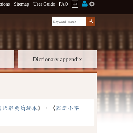
⚙️
ctions
Sitemap
User Guide
FAQ
中
Dictionary appendix
國語辭典簡編本
》、《
國語小字