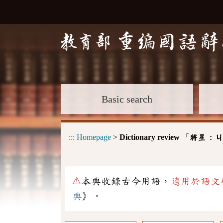
Basic search
:::
Homepage
>
Dictionary review
「
將星 :
ㄐ
⚠
本典收錄古今用語，
適用於語文
典
》。