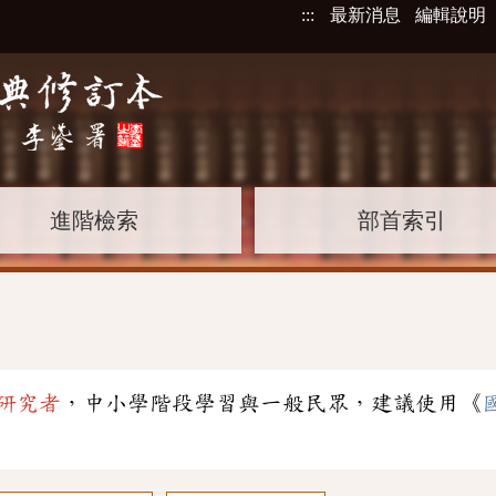
:::
最新消息
編輯說明
進階檢索
部首索引
」
研究者
，中小學階段學習與一般民眾，建議使用《