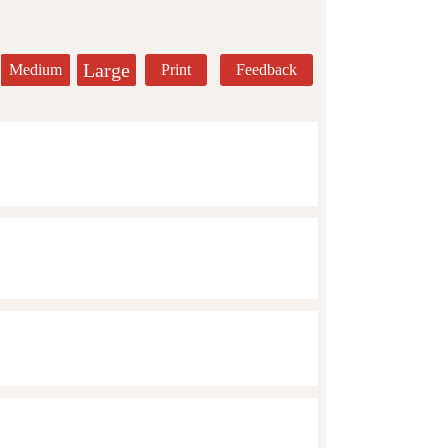
Large
Medium
Print
Feedback