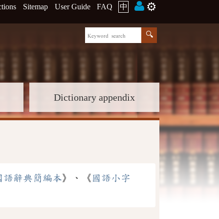
⚙️
ctions
Sitemap
User Guide
FAQ
中
Dictionary appendix
國語辭典簡編本
》、《
國語小字