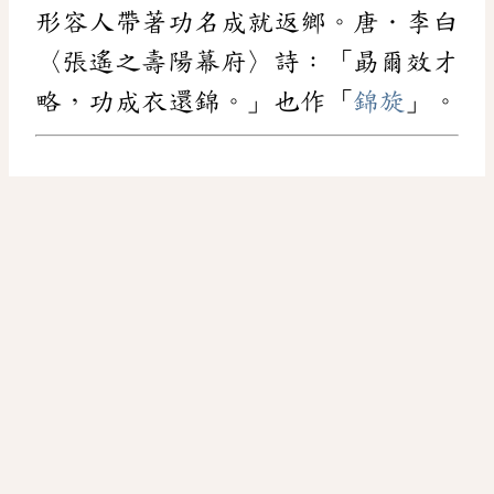
形容人帶著功名成就返鄉。唐．李白
〈張遙之壽陽幕府〉詩：「勗爾效才
略，功成衣還錦。」也作「
錦旋
」。