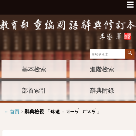
☰
基本檢索
進階檢索
部首索引
辭典附錄
ˇ
ˊ
:::
首頁
>
辭典檢視
「
」
錦還 :
ㄐㄧㄣ
ㄏㄨㄢ